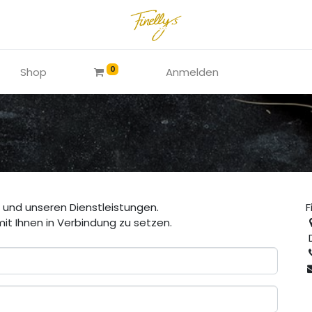
0
Shop
Anmelden
a und unseren Dienstleistungen.
F
mit Ihnen in Verbindung zu setzen.
D