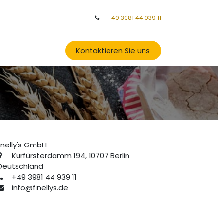
+49 3981 44 939 11
Kontaktieren Sie uns
inelly's GmbH
Kurfürsterdamm 194, 10707 Berlin
eutschland
+49 3981 44 939 11
info@finellys.de