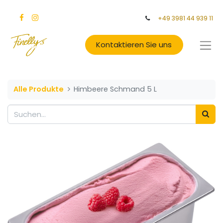
+49 3981 44 939 11
Kontaktieren Sie uns
Alle Produkte
Himbeere Schmand 5 L