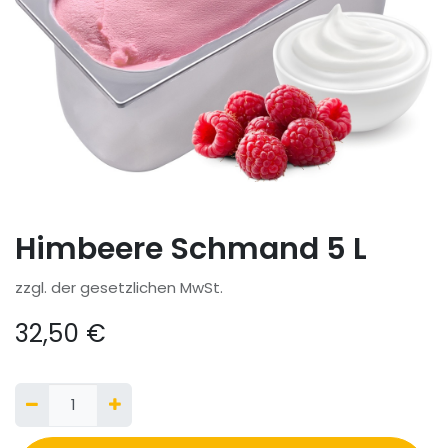
Himbeere Schmand 5 L
zzgl. der gesetzlichen MwSt.
32,50
€