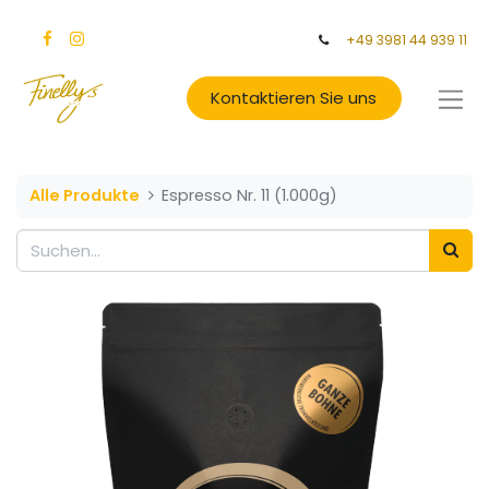
+49 3981 44 939 11
Kontaktieren Sie uns
Alle Produkte
Espresso Nr. 11 (1.000g)