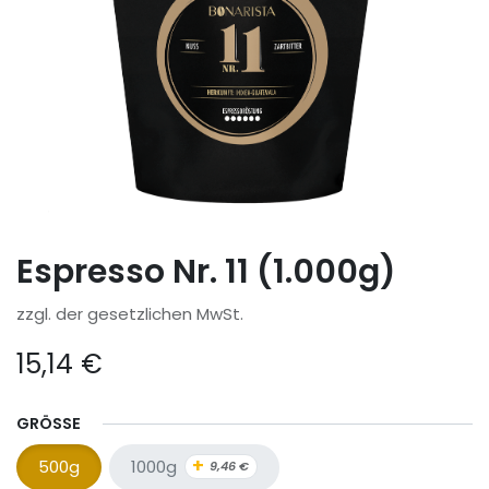
Espresso Nr. 11 (1.000g)
zzgl. der gesetzlichen MwSt.
15,14
€
GRÖSSE
+
1000g
500g
9,46
€